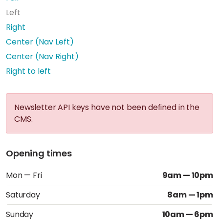
Left
Right
Center (Nav Left)
Center (Nav Right)
Right to left
Newsletter API keys have not been defined in the
CMS.
Opening times
Mon — Fri
9am — 10pm
Saturday
8am — 1pm
Sunday
10am — 6pm